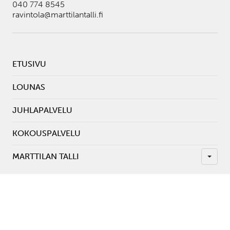
040 774 8545
ravintola@marttilantalli.fi
ETUSIVU
LOUNAS
JUHLAPALVELU
KOKOUSPALVELU
MARTTILAN TALLI