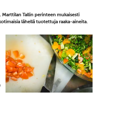
 Marttilan Tallin perinteen mukaisesti
maisia lähellä tuotettuja raaka-aineita.
n