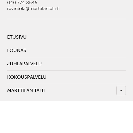
040 774 8545
ravintola@marttilantalli.fi
ETUSIVU
LOUNAS
JUHLAPALVELU
KOKOUSPALVELU
MARTTILAN TALLI