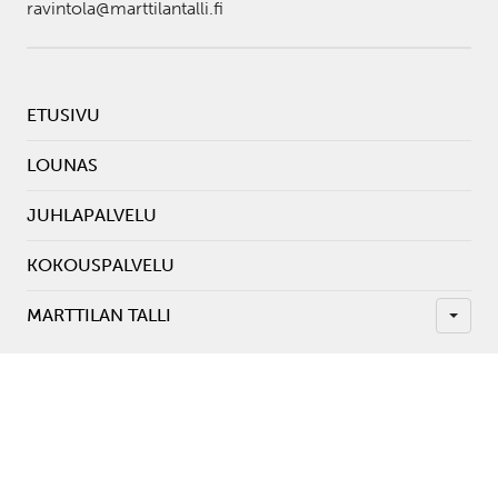
ravintola@marttilantalli.fi
ETUSIVU
LOUNAS
JUHLAPALVELU
KOKOUSPALVELU
MARTTILAN TALLI